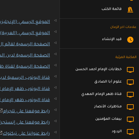
قائمة الكتب
الموقع الرسمي (الإنجليزي
علامات اخر الزمان
الموقع الرسمي (العربية)
قيد الإنشاء
الصفحة الرسمية لقائم ال
الصفحة الرسمية لدين الس
المكتبة المرئية
الصفحة الرسمية لقناة ظه
خطابات الإمام أحمد الحسن
قناة اليوتوب الرسمية لدين
علوم أبا الصادق
قناة اليوتوب ظهر الإمام ا
قناة ظهر الإمام المهدي
قناة اليوتوب ظهر الإمام ا
مناظرات الأنصار
رابط موقعنا على تلجرام
بيعات المؤمنين
رابط موقعنا على إنستجرا
الردود
رابط عنواننا على تيكتوك