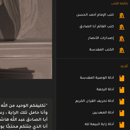
قائمة الكتب
كتب الإمام أحمد الحسن
كتب القائم أبا الصادق
إصدارات الأنصار
الكتب المقدسة
ألأدلة
أدلة الوصية المقدسة
أدلة الرجعة
أدلة تحريف القران الكريم
"تكليفكم الوحيد من الله
وأنا حامل تلك الراية ، 
أدلة المهديين
أبا الصادق عبد الله ها
أدلة راية البيعة لله
أنا الذي جئتكم محتجًا 