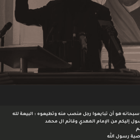
 سبحانه هو أن تبايعوا رجل منصب منه وتطيعوه : البيعة لله
رسول إليكم من الإمام المهدي وقائم ال محمد
شم
بوصية رسول الله