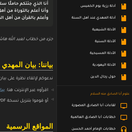
أنا الذي جئتكم حاملًا س
أدلة رزية يوم الخميس
وأنا أعلم بالتوراة من أه
وأعلم بالقرآن من أهل الق
أدلة المهدي عند أهل السنة
الأدلة الشيعية
جزء من خطاب لعبد الله هاشم
ألأدلة السنية
الأدلة المسيحية
بياننا: بيان المهدي
الأدلة اليهودية
حول رجال الدين
ندعوكم لإلقاء نظرة على بيان
اقرأوه عبر الإنترنت هنا:
بيا
علوم أبا الصادق منه السلام
أو قوموا بتنزيل نسخة PDF
لقاءات أبا الصادق المصورة
خطابات أبا الصادق العالمية
المواقع الرسمية
خطابات الإمام أحمد الحسن