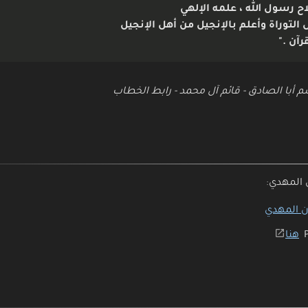
لاح رسول الله ، علمه الإلهي
ل التوراة وأعلم بالإنجيل من أهل الإنجيل
رآن ."
 أبا الصادق - قائم آل محمد - رابط الخطاب
 المهدي:
ن المهدي
هنا