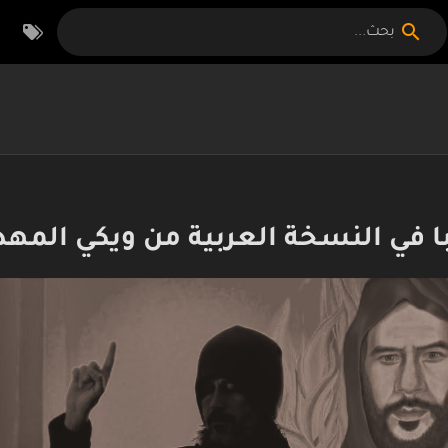
بحث...
ا في النسخة العربية من ويكي المه